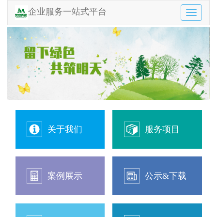
企业服务一站式平台
Toggle
navigatio
关于我们
服务项目
案例展示
公示&下载